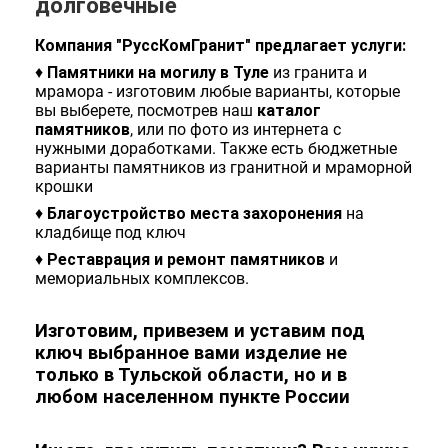
долговечные
Компания "РуссКомГранит" предлагает услуги:
♦
Памятники на могилу в Туле
из гранита и
мрамора - изготовим любые варианты, которые
вы выберете, посмотрев наш
каталог
памятников
, или по фото из интернета
с
нужными доработками. Также есть
бюджетные
варианты памятников из гранитной и мраморной
крошки
♦
Благоустройство места захоронения
на
кладбище под ключ
♦
Реставрация и ремонт памятников
и
мемориальных комплексов.
Изготовим, привезем и уставим под
ключ выбранное вами изделие не
только в Тульской области, но и в
любом населенном пункте России