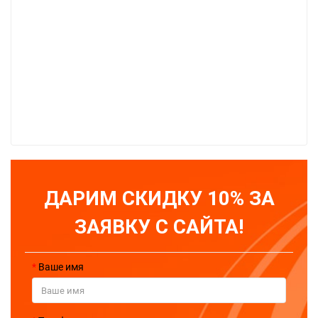
ДАРИМ СКИДКУ 10% ЗА
ЗАЯВКУ С САЙТА!
Ваше имя