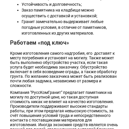
Устойчивость и долговечность;
Заказ памятника на кладбище можно
осуществить с доставкой и установкой;
Гранит замечательно выдерживает любые
погодные условия, в отличие от памятников,
изготовленных из других материалов.
Работаем «под ключ»
Кроме изготовления самого надгробия, его доставят к
месту погребения и установят на могилу. Также может
быть выполнено обустройство участка, если такая
услуга будет необходима заказчику. Обустройство
включает в себя возведение ограды, а также обработку
грунта. По желанию заказчика может быть реализован
почти любая задумка, независимо от размера и
сложности.
Компания "РуссКомГранит" предлагает памятники на
могилу по доступной цене, но такая доступная
стоимость никак не влияет на качество изготовления.
Производители поддерживают высокие стандарты
работы, при этом предлагая невысокую стоимость, за
счёт повышения условий труда и непосредственного
контакта с поставщиками материалов для
изготовления. Иногда экономия средств является очень