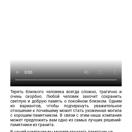
Терять близкого человека всегда сложно, трагично и
очень скорбно. Любой человек захочет сохранить
светлую и добрую память о покойном близком. Одним
из вариантов, чтобы подчеркнуть уважительное
отношение к почившему может стать ухоженная могила
с хорошим памятником. В связи с этим наша компания
может предложить вам одно из самых лучших решений-
памятники из гранита.
В нашей компании вы можете заказать памятник на