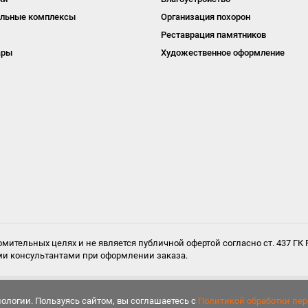
льные комплексы
Организация похорон
Реставрация памятников
ары
Художественное оформление
мительных целях и не является публичной офертой согласно ст. 437 ГК
ми консультантами при оформлении заказа.
ологии. Пользуясь сайтом, вы соглашаетесь с
Политикой обработки пе