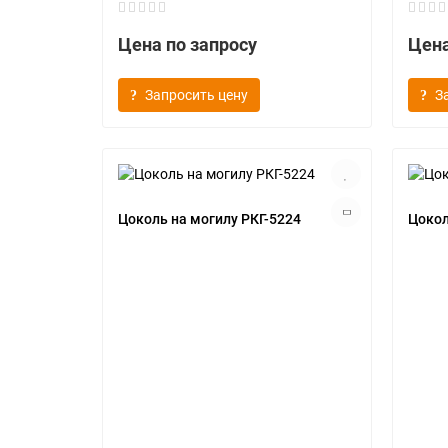
Цена по запросу
Цена
Запросить цену
З
Цоколь на могилу РКГ-5224
Цокол