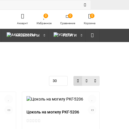
0
0
0
Аккаунт
Избранное
Сравнение
Корзина
АКСЕССУАРЫ
УСЛУГИ
Цоколь на могилу РКГ-5206