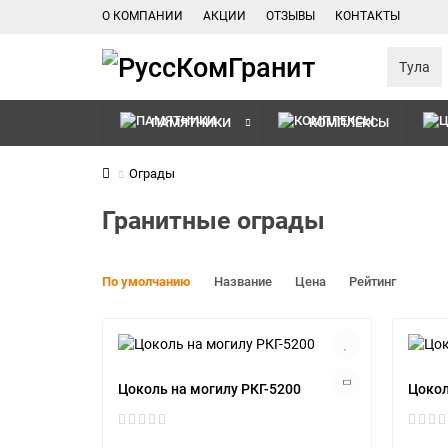
О КОМПАНИИ
АКЦИИ
ОТЗЫВЫ
КОНТАКТЫ
Тула
ПАМЯТНИКИ
КОМПЛЕКСЫ
Ограды
Гранитные ограды
По умолчанию
Название
Цена
Рейтинг
Цоколь на могилу РКГ-5200
Цокол