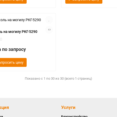
ь на могилу РКГ-5290
 по запросу
апросить цену
Показано с 1 по 30 из 30 (всего 1 страниц)
кция
Услуги
ки
Благоустройство