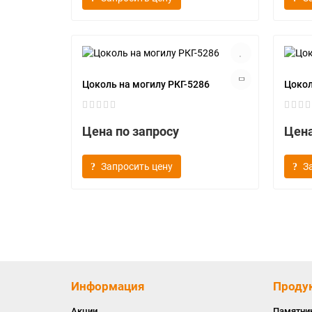
Цоколь на могилу РКГ-5286
Цокол
Цена по запросу
Цена
Запросить цену
З
Информация
Проду
Акции
Памятни