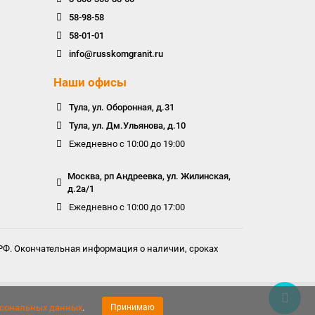
58-98-58
58-01-01
info@russkomgranit.ru
Наши офисы
Тула, ул. Оборонная, д.31
Тула, ул. Дм.Ульянова, д.10
Ежедневно с 10:00 до 19:00
Москва, рп Андреевка, ул. Жилинская,
д.2а/1
Ежедневно с 10:00 до 17:00
 РФ. Окончательная информация о наличии, сроках
рсональных данных
.
Принимаю