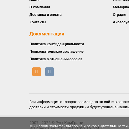
О компании
Мемориа
Доставка и оплата
Ограды
Контакты
Аксессу
Документация
Политика конфиденциальности
Пользовательское соглашение
Политика в отношении coocies
Вся информация о товарах размещена на сайте в ознако
доставки и стоимости продукции будет уточнена наши
2007 - 2026 © РуссКомГранит
Мы используем файлы cookie и рекомендательные техн
ИП Алексанян А.Г. ИНН 710520766245