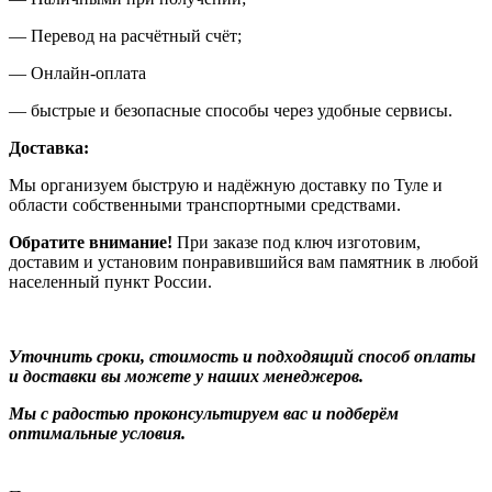
— Перевод на расчётный счёт;
— Онлайн-оплата
— быстрые и безопасные способы через удобные сервисы.
Доставка:
Мы организуем быструю и надёжную доставку по Туле и
области собственными транспортными средствами.
Обратите внимание!
При заказе под ключ изготовим,
доставим и установим понравившийся вам памятник в любой
населенный пункт России.
Уточнить сроки, стоимость и подходящий способ оплаты
и доставки вы можете у наших менеджеров.
Мы с радостью проконсультируем вас и подберём
оптимальные условия.