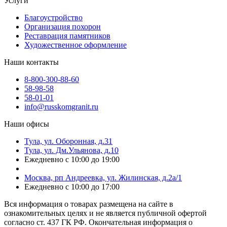
Услуги
Благоустройство
Организация похорон
Реставрация памятников
Художественное оформление
Наши контакты
8-800-300-88-60
58-98-58
58-01-01
info@russkomgranit.ru
Наши офисы
Тула, ул. Оборонная, д.31
Тула, ул. Дм.Ульянова, д.10
Ежедневно с 10:00 до 19:00
Москва, рп Андреевка, ул. Жилинская, д.2а/1
Ежедневно с 10:00 до 17:00
Вся информация о товарах размещена на сайте в
ознакомительных целях и не является публичной офертой
согласно ст. 437 ГК РФ. Окончательная информация о