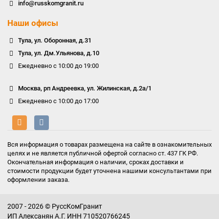
info@russkomgranit.ru
Наши офисы
Тула, ул. Оборонная, д.31
Тула, ул. Дм.Ульянова, д.10
Ежедневно с 10:00 до 19:00
Москва, рп Андреевка, ул. Жилинская, д.2а/1
Ежедневно с 10:00 до 17:00
Вся информация о товарах размещена на сайте в ознакомительных
целях и не является публичной офертой согласно ст. 437 ГК РФ.
Окончательная информация о наличии, сроках доставки и
стоимости продукции будет уточнена нашими консультантами при
оформлении заказа.
2007 - 2026 © РуссКомГранит
ИП Алексанян А.Г. ИНН 710520766245