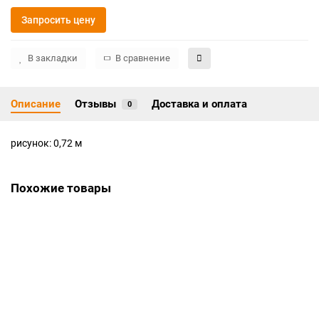
Запросить цену
В закладки
В сравнение
Описание
Отзывы
Доставка и оплата
0
рисунок: 0,72 м
Похожие товары
Эвольвента 20 на поясе с корзинками
Цена по запросу