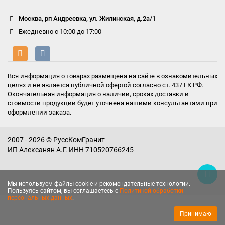
Москва, рп Андреевка, ул. Жилинская, д.2а/1
Ежедневно с 10:00 до 17:00
Вся информация о товарах размещена на сайте в ознакомительных
целях и не является публичной офертой согласно ст. 437 ГК РФ.
Окончательная информация о наличии, сроках доставки и
стоимости продукции будет уточнена нашими консультантами при
оформлении заказа.
2007 - 2026 © РуссКомГранит
ИП Алексанян А.Г. ИНН 710520766245
Мы используем файлы cookie и рекомендательные технологии.
Пользуясь сайтом, вы соглашаетесь с
Политикой обработки
персональных данных
.
Принимаю