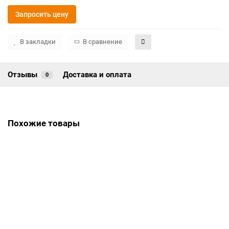
Запросить цену
В закладки
В сравнение
Отзывы
Доставка и оплата
0
Похожие товары
Ограда на могилу РКГ-5058
Цена по запросу