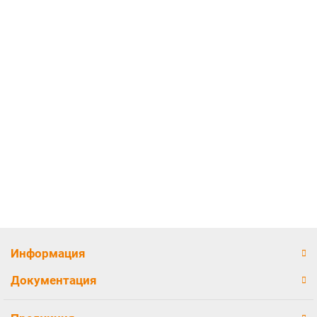
Ограда на могилу РКГ-5093
Цена по запросу
Информация
Документация