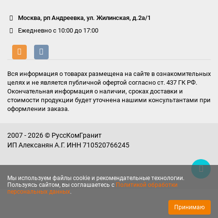
Москва, рп Андреевка, ул. Жилинская, д.2а/1
Ежедневно с 10:00 до 17:00
Вся информация о товарах размещена на сайте в ознакомительных
целях и не является публичной офертой согласно ст. 437 ГК РФ.
Окончательная информация о наличии, сроках доставки и
стоимости продукции будет уточнена нашими консультантами при
оформлении заказа.
2007 - 2026 © РуссКомГранит
ИП Алексанян А.Г. ИНН 710520766245
Мы используем файлы cookie и рекомендательные технологии.
Пользуясь сайтом, вы соглашаетесь с
Политикой обработки
персональных данных
.
Принимаю