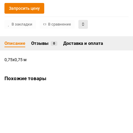
Запросить цену
В закладки
В сравнение
Описание
Отзывы
Доставка и оплата
0
0,75х0,75 м
Похожие товары
Ограда на могилу РКГ-5032
Цена по запросу