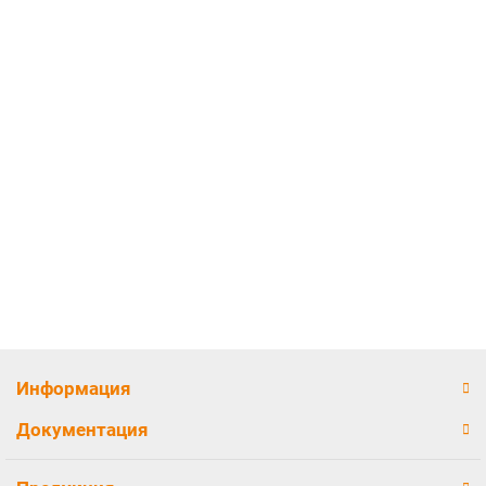
Памятник семейный ПД-024
Цена по запросу
Информация
Документация