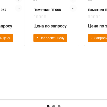
-067
Памятник ПГ-068
Памятник П
апросу
Цена по запросу
Цена по 
ь цену
Запросить цену
Запроси