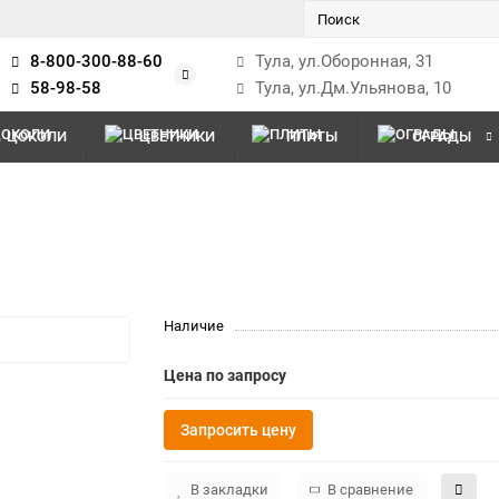
8-800-300-88-60
Тула, ул.Оборонная, 31
58-98-58
Тула, ул.Дм.Ульянова, 10
ЦОКОЛИ
ЦВЕТНИКИ
ПЛИТЫ
ОГРАДЫ
Наличие
Цена по запросу
Запросить цену
В закладки
В сравнение