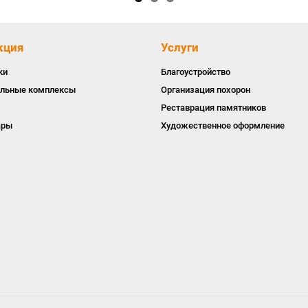
кция
Услуги
ки
Благоустройство
льные комплексы
Организация похорон
Реставрация памятников
ары
Художественное оформление