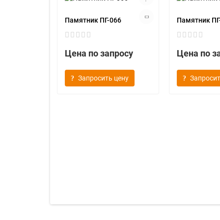
Памятник ПГ-066
Памятник ПГ
Цена по запросу
Цена по з
Запросить цену
Запросит