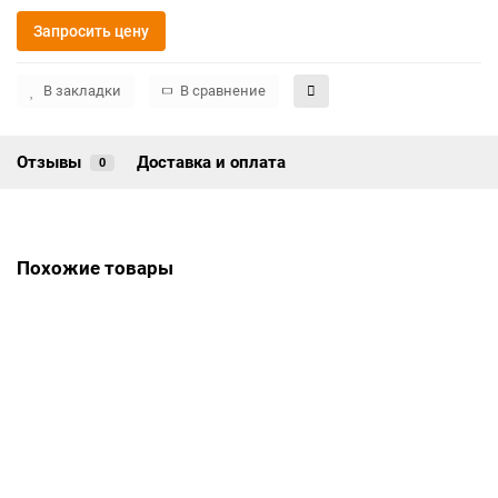
Запросить цену
В закладки
В сравнение
Отзывы
Доставка и оплата
0
Похожие товары
Памятник ПГ-085
Цена по запросу