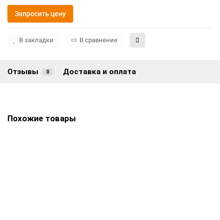
Запросить цену
В закладки
В сравнение
Отзывы
Доставка и оплата
0
Похожие товары
Памятник ПГ-111
Цена по запросу