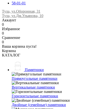
58-01-01
Тула, ул.Оборонная, 31
Тула, ул.Дм.Ульянова, 10
Аккаунт
0
Избранное
0
Сравнение
0
Ваша корзина пуста!
Корзина
КАТАЛОГ
Памятники
Прямоугольные памятники
Вертикальные памятники
Горизонтальные памятники
Двойные (семейные) памятники