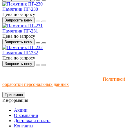
Памятник ПГ-230
Цена по запросу
Запросить цену
Памятник ПГ-231
Цена по запросу
Запросить цену
Памятник ПГ-232
Цена по запросу
Запросить цену
Мы используем файлы cookie и рекомендательные
технологии. Пользуясь сайтом, вы соглашаетесь с
Политикой
обработки персональных данных
.
Принимаю
Информация
Акции
О компании
Доставка и оплата
Контакты