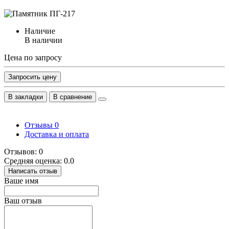
Наличие
В наличии
Цена по запросу
Запросить цену
В закладки
В сравнение
Отзывы
0
Доставка и оплата
Отзывов: 0
Средняя оценка: 0.0
Написать отзыв
Ваше имя
Ваш отзыв