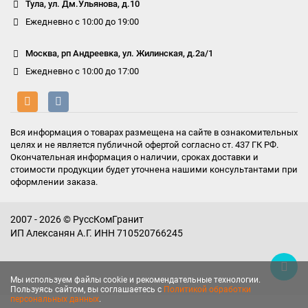
Тула, ул. Дм.Ульянова, д.10
Ежедневно с 10:00 до 19:00
Москва, рп Андреевка, ул. Жилинская, д.2а/1
Ежедневно с 10:00 до 17:00
Вся информация о товарах размещена на сайте в ознакомительных
целях и не является публичной офертой согласно ст. 437 ГК РФ.
Окончательная информация о наличии, сроках доставки и
стоимости продукции будет уточнена нашими консультантами при
оформлении заказа.
2007 - 2026 © РуссКомГранит
ИП Алексанян А.Г. ИНН 710520766245
Мы используем файлы cookie и рекомендательные технологии.
Пользуясь сайтом, вы соглашаетесь с
Политикой обработки
персональных данных
.