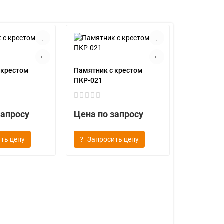
 крестом
Памятник с крестом
ПКР-021
запросу
Цена по запросу
ть цену
Запросить цену
Памятник 
ПКР-022
Цена по