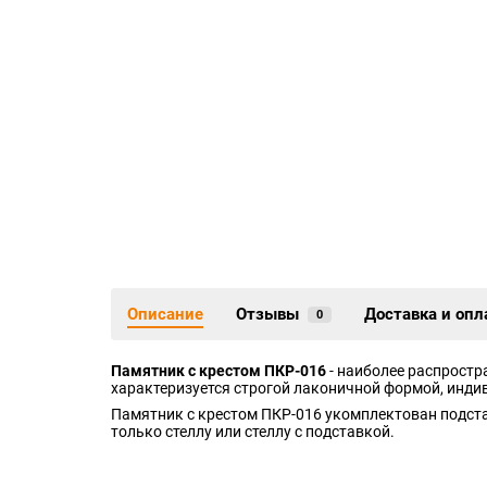
Описание
Отзывы
Доставка и опл
0
Памятник с крестом ПКР-016
- наиболее распростр
характеризуется строгой лаконичной формой, инд
Памятник с крестом ПКР-016 укомплектован подста
только стеллу или стеллу с подставкой.