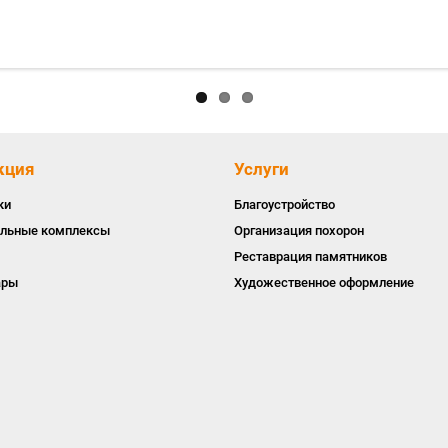
кция
Услуги
ки
Благоустройство
льные комплексы
Организация похорон
Реставрация памятников
ары
Художественное оформление