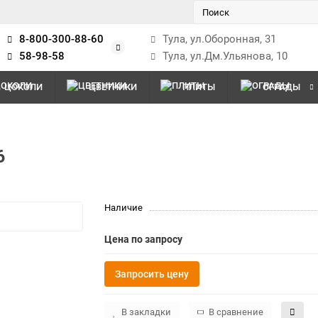
8-800-300-88-60
Тула, ул.Оборонная, 31
58-98-58
Тула, ул.Дм.Ульянова, 10
ЦОКОЛИ
ЦВЕТНИКИ
ПЛИТЫ
ОГРАДЫ
6
Наличие
Цена по запросу
Запросить цену
В закладки
В сравнение