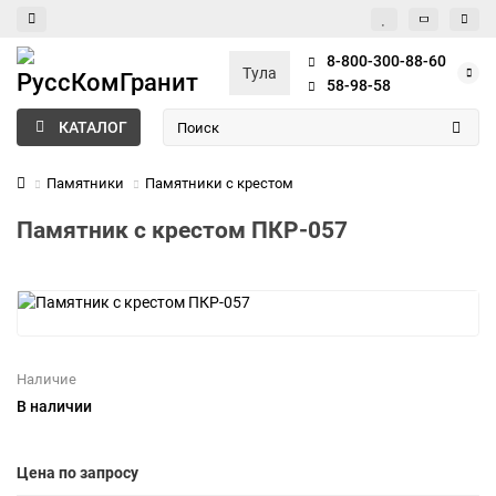
8-800-300-88-60
Тула
58-98-58
КАТАЛОГ
Памятники
Памятники с крестом
Памятник с крестом ПКР-057
Наличие
В наличии
Цена по запросу