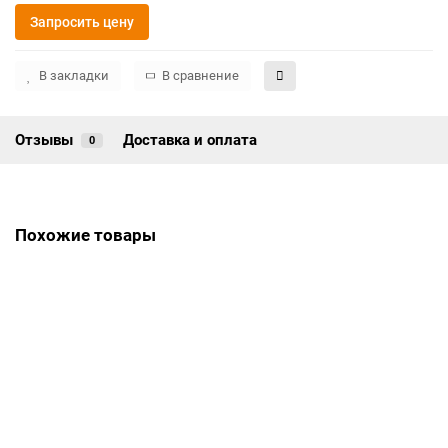
Запросить цену
В закладки
В сравнение
Отзывы
Доставка и оплата
0
Похожие товары
Памятник ПВ-059
Цена по запросу