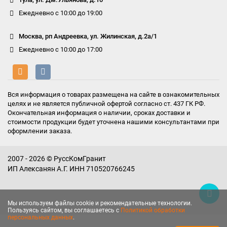
Ежедневно с 10:00 до 19:00
Москва, рп Андреевка, ул. Жилинская, д.2а/1
Ежедневно с 10:00 до 17:00
Вся информация о товарах размещена на сайте в ознакомительных
целях и не является публичной офертой согласно ст. 437 ГК РФ.
Окончательная информация о наличии, сроках доставки и
стоимости продукции будет уточнена нашими консультантами при
оформлении заказа.
2007 - 2026 © РуссКомГранит
ИП Алексанян А.Г. ИНН 710520766245
Мы используем файлы cookie и рекомендательные технологии.
Пользуясь сайтом, вы соглашаетесь с
Политикой обработки
персональных данных
.