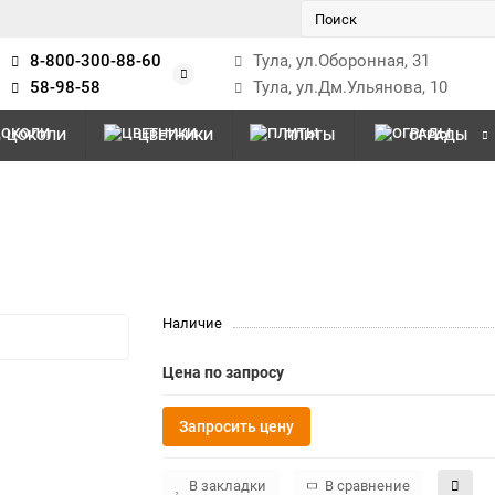
8-800-300-88-60
Тула, ул.Оборонная, 31
58-98-58
Тула, ул.Дм.Ульянова, 10
ЦОКОЛИ
ЦВЕТНИКИ
ПЛИТЫ
ОГРАДЫ
Наличие
Цена по запросу
Запросить цену
В закладки
В сравнение