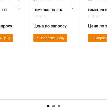
-114
Памятник ПВ-115
Памятник П
апросу
Цена по запросу
Цена по 
ь цену
Запросить цену
Запроси