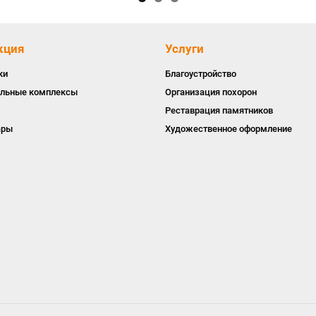
кция
Услуги
ки
Благоустройство
льные комплексы
Организация похорон
Реставрация памятников
ары
Художественное оформление