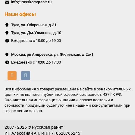
info@russkomgranit.ru
Наши офисы
Тула, ул. Оборонная, д.31
Тула, ул. Дм.Ульянова, д.10
Ежедневно с 10:00 до 19:00
Москва, рп Андреевка, ул. Жилинская, д.2а/1
Ежедневно с 10:00 до 17:00
Вся информация о товарах размещена на сайте в ознакомительных
целях и не является публичной офертой согласно ст. 437 ГК РФ.
Окончательная информация о наличии, сроках доставки и
стоимости продукции будет уточнена нашими консультантами при
оформлении заказа.
2007 - 2026 © РуссКомГранит
ИП Алексанян А.Г. ИНН 710520766245