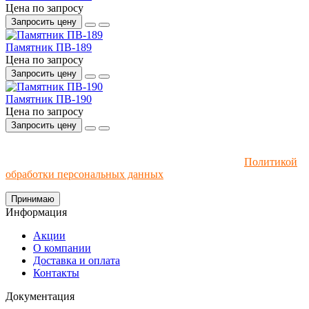
Цена по запросу
Запросить цену
Памятник ПВ-189
Цена по запросу
Запросить цену
Памятник ПВ-190
Цена по запросу
Запросить цену
Мы используем файлы cookie и рекомендательные
технологии. Пользуясь сайтом, вы соглашаетесь с
Политикой
обработки персональных данных
.
Принимаю
Информация
Акции
О компании
Доставка и оплата
Контакты
Документация