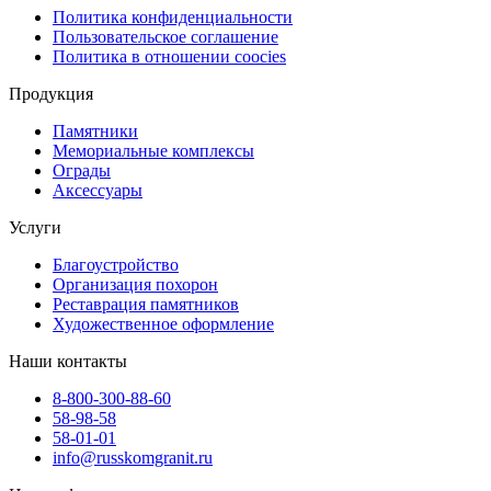
Политика конфиденциальности
Пользовательское соглашение
Политика в отношении coocies
Продукция
Памятники
Мемориальные комплексы
Ограды
Аксессуары
Услуги
Благоустройство
Организация похорон
Реставрация памятников
Художественное оформление
Наши контакты
8-800-300-88-60
58-98-58
58-01-01
info@russkomgranit.ru