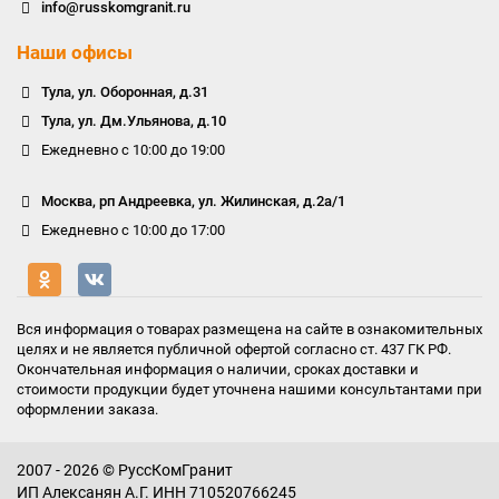
info@russkomgranit.ru
Наши офисы
Тула, ул. Оборонная, д.31
Тула, ул. Дм.Ульянова, д.10
Ежедневно с 10:00 до 19:00
Москва, рп Андреевка, ул. Жилинская, д.2а/1
Ежедневно с 10:00 до 17:00
Вся информация о товарах размещена на сайте в ознакомительных
целях и не является публичной офертой согласно ст. 437 ГК РФ.
Окончательная информация о наличии, сроках доставки и
стоимости продукции будет уточнена нашими консультантами при
оформлении заказа.
2007 - 2026 © РуссКомГранит
ИП Алексанян А.Г. ИНН 710520766245