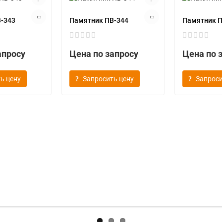
-343
Памятник ПВ-344
Памятник П
апросу
Цена по запросу
Цена по 
ь цену
Запросить цену
Запроси