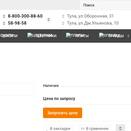
8-800-300-88-60
Тула, ул.Оборонная, 31
58-98-58
Тула, ул.Дм.Ульянова, 10
ЦОКОЛИ
ЦВЕТНИКИ
ПЛИТЫ
ОГРАДЫ
Наличие
Цена по запросу
Запросить цену
В закладки
В сравнение