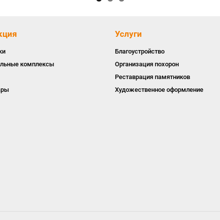
кция
Услуги
ки
Благоустройство
льные комплексы
Организация похорон
Реставрация памятников
ары
Художественное оформление