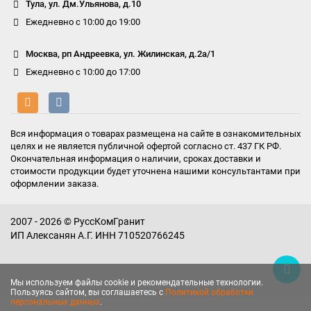
Тула, ул. Дм.Ульянова, д.10
Ежедневно с 10:00 до 19:00
Москва, рп Андреевка, ул. Жилинская, д.2а/1
Ежедневно с 10:00 до 17:00
Вся информация о товарах размещена на сайте в ознакомительных
целях и не является публичной офертой согласно ст. 437 ГК РФ.
Окончательная информация о наличии, сроках доставки и
стоимости продукции будет уточнена нашими консультантами при
оформлении заказа.
2007 - 2026 © РуссКомГранит
ИП Алексанян А.Г. ИНН 710520766245
Мы используем файлы cookie и рекомендательные технологии.
Пользуясь сайтом, вы соглашаетесь с
Политикой обработки
персональных данных
.