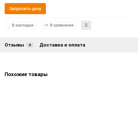
Запросить цену
В закладки
В сравнение
Отзывы
Доставка и оплата
0
Похожие товары
Памятник ПВ-571
Цена по запросу