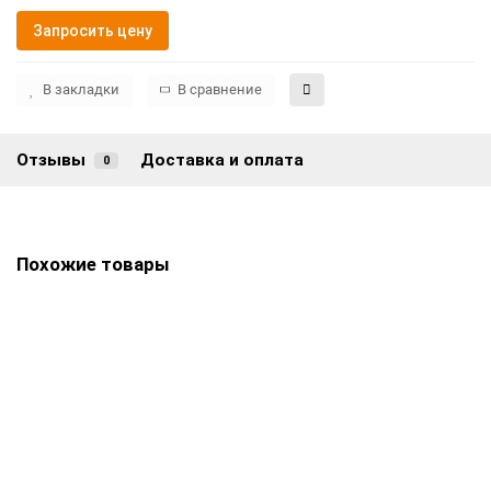
Запросить цену
В закладки
В сравнение
Отзывы
Доставка и оплата
0
Похожие товары
Цоколь на могилу РКГ-5374
Цена по запросу