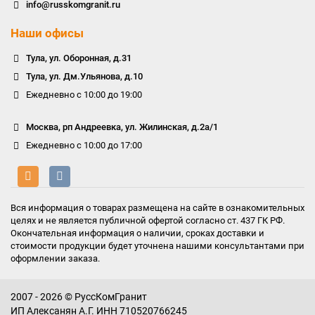
info@russkomgranit.ru
Наши офисы
Тула, ул. Оборонная, д.31
Тула, ул. Дм.Ульянова, д.10
Ежедневно с 10:00 до 19:00
Москва, рп Андреевка, ул. Жилинская, д.2а/1
Ежедневно с 10:00 до 17:00
Вся информация о товарах размещена на сайте в ознакомительных
целях и не является публичной офертой согласно ст. 437 ГК РФ.
Окончательная информация о наличии, сроках доставки и
стоимости продукции будет уточнена нашими консультантами при
оформлении заказа.
2007 - 2026 © РуссКомГранит
ИП Алексанян А.Г. ИНН 710520766245