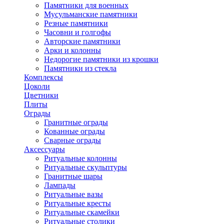
Памятники для военных
Мусульманские памятники
Резные памятники
Часовни и голгофы
Авторские памятники
Арки и колонны
Недорогие памятники из крошки
Памятники из стекла
Комплексы
Цоколи
Цветники
Плиты
Ограды
Гранитные ограды
Кованные ограды
Сварные ограды
Аксессуары
Ритуальные колонны
Ритуальные скульптуры
Гранитные шары
Лампады
Ритуальные вазы
Ритуальные кресты
Ритуальные скамейки
Ритуальные столики