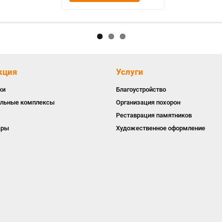
кция
Услуги
ки
Благоустройство
льные комплексы
Организация похорон
Реставрация памятников
ары
Художественное оформление