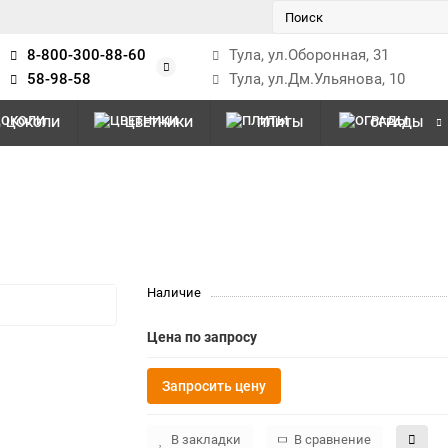
8-800-300-88-60
Тула, ул.Оборонная, 31
58-98-58
Тула, ул.Дм.Ульянова, 10
ЦОКОЛИ
ЦВЕТНИКИ
ПЛИТЫ
ОГРАДЫ
Наличие
Цена по запросу
Запросить цену
В закладки
В сравнение