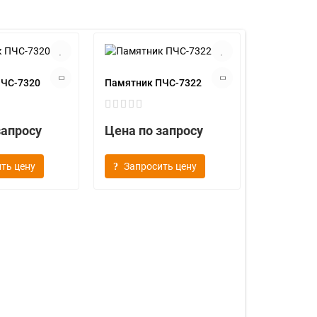
ПЧС-7320
Памятник ПЧС-7322
запросу
Цена по запросу
ть цену
Запросить цену
Памятник
Цена по
Запрос