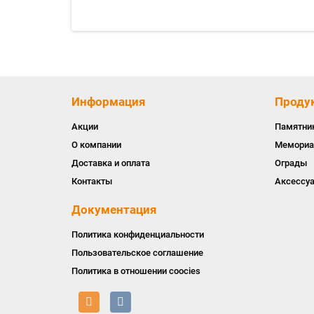
Информация
Проду
Акции
Памятни
О компании
Мемориа
Доставка и оплата
Ограды
Контакты
Аксессу
Документация
Политика конфиденциальности
Пользовательское соглашение
Политика в отношении coocies