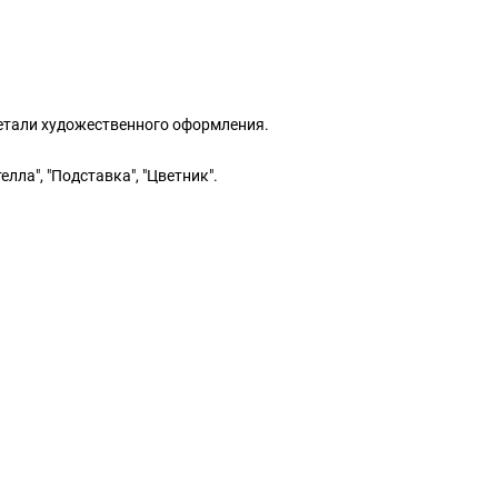
етали художественного оформления.
ла", "Подставка", "Цветник".