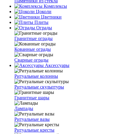
Памятники из стекла
Комплексы
Цоколи
Цветники
Плиты
Ограды
Гранитные ограды
Кованные ограды
Сварные ограды
Аксессуары
Ритуальные колонны
Ритуальные скульптуры
Гранитные шары
Лампады
Ритуальные вазы
Ритуальные кресты