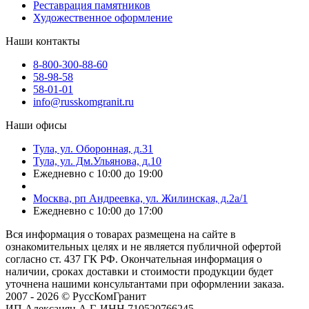
Реставрация памятников
Художественное оформление
Наши контакты
8-800-300-88-60
58-98-58
58-01-01
info@russkomgranit.ru
Наши офисы
Тула, ул. Оборонная, д.31
Тула, ул. Дм.Ульянова, д.10
Ежедневно с 10:00 до 19:00
Москва, рп Андреевка, ул. Жилинская, д.2а/1
Ежедневно с 10:00 до 17:00
Вся информация о товарах размещена на сайте в
ознакомительных целях и не является публичной офертой
согласно ст. 437 ГК РФ. Окончательная информация о
наличии, сроках доставки и стоимости продукции будет
уточнена нашими консультантами при оформлении заказа.
2007 - 2026 © РуссКомГранит
ИП Алексанян А.Г. ИНН 710520766245