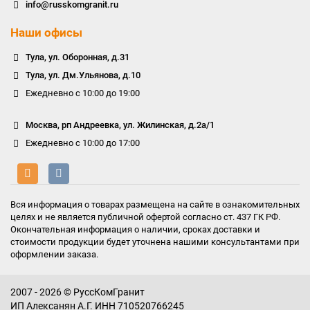
info@russkomgranit.ru
Наши офисы
Тула, ул. Оборонная, д.31
Тула, ул. Дм.Ульянова, д.10
Ежедневно с 10:00 до 19:00
Москва, рп Андреевка, ул. Жилинская, д.2а/1
Ежедневно с 10:00 до 17:00
Вся информация о товарах размещена на сайте в ознакомительных
целях и не является публичной офертой согласно ст. 437 ГК РФ.
Окончательная информация о наличии, сроках доставки и
стоимости продукции будет уточнена нашими консультантами при
оформлении заказа.
2007 - 2026 © РуссКомГранит
ИП Алексанян А.Г. ИНН 710520766245