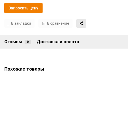
Запросить цену
В закладки
В сравнение
Отзывы
Доставка и оплата
0
Похожие товары
Памятник ПГ-139
Цена по запросу