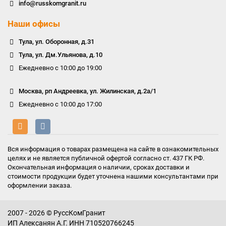
info@russkomgranit.ru
Наши офисы
Тула, ул. Оборонная, д.31
Тула, ул. Дм.Ульянова, д.10
Ежедневно с 10:00 до 19:00
Москва, рп Андреевка, ул. Жилинская, д.2а/1
Ежедневно с 10:00 до 17:00
Вся информация о товарах размещена на сайте в ознакомительных
целях и не является публичной офертой согласно ст. 437 ГК РФ.
Окончательная информация о наличии, сроках доставки и
стоимости продукции будет уточнена нашими консультантами при
оформлении заказа.
2007 - 2026 © РуссКомГранит
ИП Алексанян А.Г. ИНН 710520766245