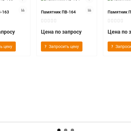
-163
Памятник ПВ-164
Памятник П
апросу
Цена по запросу
Цена по 
ь цену
Запросить цену
Запроси