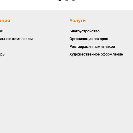
кция
Услуги
ки
Благоустройство
льные комплексы
Организация похорон
Реставрация памятников
ары
Художественное оформление