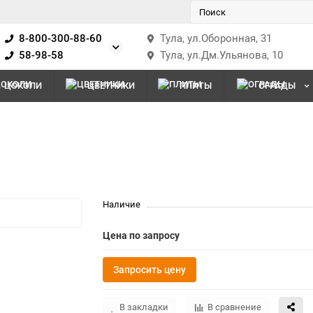
8-800-300-88-60
Тула, ул.Оборонная, 31
58-98-58
Тула, ул.Дм.Ульянова, 10
ЦОКОЛИ
ЦВЕТНИКИ
ПЛИТЫ
ОГРАДЫ
Наличие
Цена по запросу
Запросить цену
В закладки
В сравнение