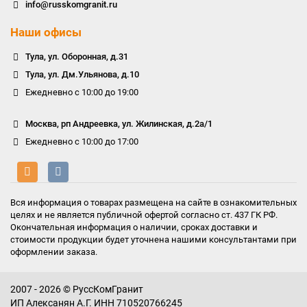
info@russkomgranit.ru
Наши офисы
Тула, ул. Оборонная, д.31
Тула, ул. Дм.Ульянова, д.10
Ежедневно с 10:00 до 19:00
Москва, рп Андреевка, ул. Жилинская, д.2а/1
Ежедневно с 10:00 до 17:00
Вся информация о товарах размещена на сайте в ознакомительных
целях и не является публичной офертой согласно ст. 437 ГК РФ.
Окончательная информация о наличии, сроках доставки и
стоимости продукции будет уточнена нашими консультантами при
оформлении заказа.
2007 - 2026 © РуссКомГранит
ИП Алексанян А.Г. ИНН 710520766245