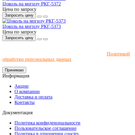
Цоколь на могилу РКГ-5372
Цена по запросу
Запросить цену
Цоколь на могилу РКГ-5373
Цена по запросу
Запросить цену
Мы используем файлы cookie и рекомендательные
технологии. Пользуясь сайтом, вы соглашаетесь с
Политикой
обработки персональных данных
.
Принимаю
Информация
Акции
О компании
Доставка и оплата
Контакты
Документация
Политика конфиденциальности
Пользовательское соглашение
Политика в отношении coocies