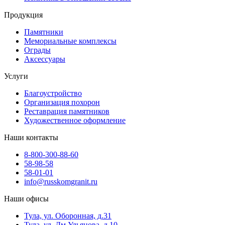
Продукция
Памятники
Мемориальные комплексы
Ограды
Аксессуары
Услуги
Благоустройство
Организация похорон
Реставрация памятников
Художественное оформление
Наши контакты
8-800-300-88-60
58-98-58
58-01-01
info@russkomgranit.ru
Наши офисы
Тула, ул. Оборонная, д.31
Тула, ул. Дм.Ульянова, д.10