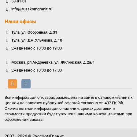
58-01-01
info@russkomgranit.ru
Наши офисы
Тула, ул. Оборонная, д.31
Тула, ул. Дм.Ульянова, д.10
Ежедневно с 10:00 до 19:00
Москва, рп Андреевка, ул. Жилинская, д.2а/1
Ежедневно с 10:00 до 17:00
Вся информация о товарах размещена на сайте в ознакомительных
целях и не является публичной офертой согласно ст. 437 ГК РФ.
Окончательная информация о наличии, сроках доставки и
стоимости продукции будет уточнена нашими консультантами при
оформлении заказа.
2007 - 2026 © РуссКомГранит